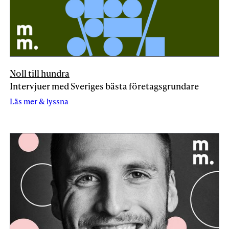
Noll till hundra
Intervjuer med Sveriges bästa företagsgrundare
Läs mer & lyssna